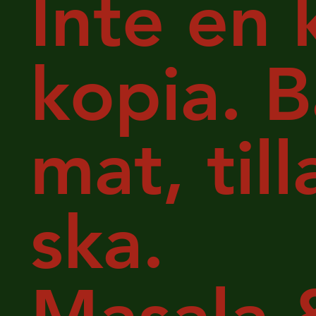
Inte en 
kopia. B
mat, ti
ska.