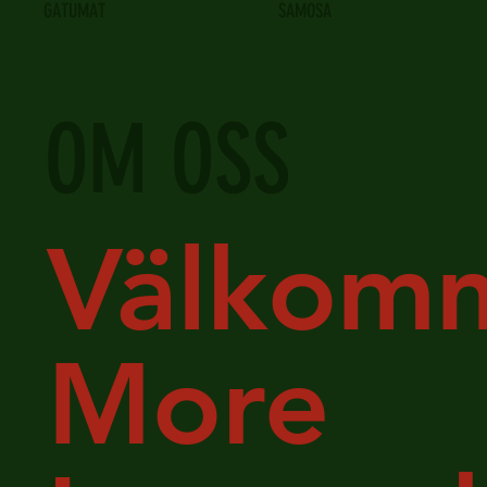
GATUMAT
SAMOSA
OM OSS
Välkomm
More