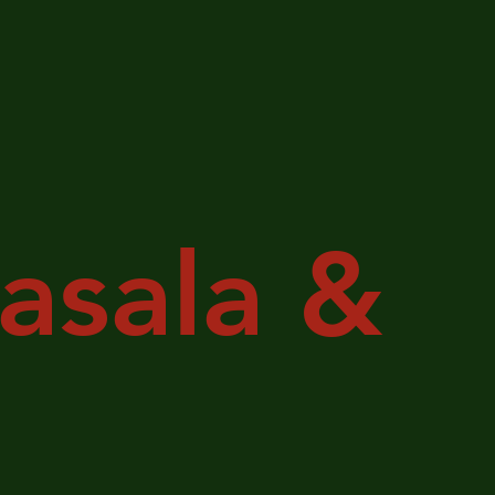
asala &