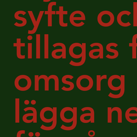
syfte oc
tillaga
omsorg 
lägga ne